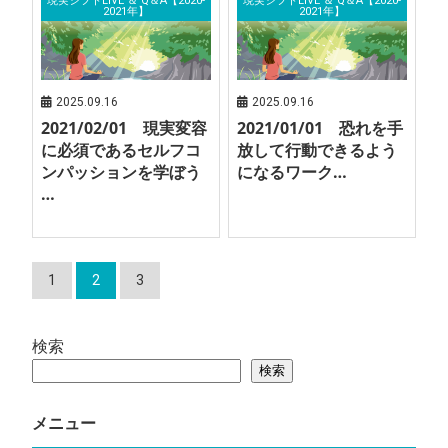
現実シフトLIVE ＆ Q＆A【2020-
現実シフトLIVE ＆ Q＆A【2020-
2021年】
2021年】
2025.09.16
2025.09.16
2021/02/01 現実変容
2021/01/01 恐れを手
に必須であるセルフコ
放して行動できるよう
ンパッションを学ぼう
になるワーク…
…
1
2
3
検索
検索
メニュー