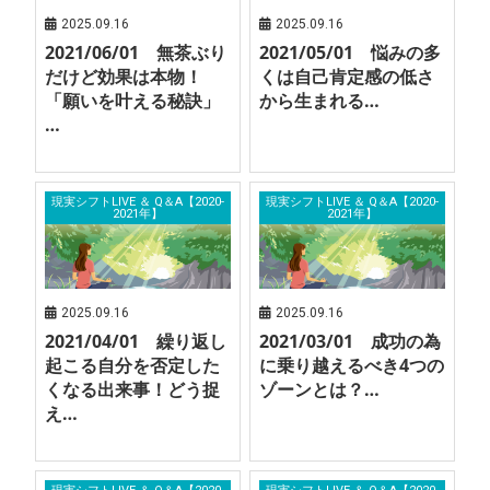
2025.09.16
2025.09.16
2021/06/01 無茶ぶり
2021/05/01 悩みの多
だけど効果は本物！
くは自己肯定感の低さ
「願いを叶える秘訣」
から生まれる…
…
現実シフトLIVE ＆ Q＆A【2020-
現実シフトLIVE ＆ Q＆A【2020-
2021年】
2021年】
2025.09.16
2025.09.16
2021/04/01 繰り返し
2021/03/01 成功の為
起こる自分を否定した
に乗り越えるべき4つの
くなる出来事！どう捉
ゾーンとは？…
え…