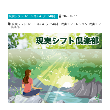
現実シフトLIVE ＆ Q＆A【2024年】
2025.09.16
現実シフトLIVE ＆ Q＆A【2024年】
,
現実シフトレッスン
,
現実シフ
ト倶楽部