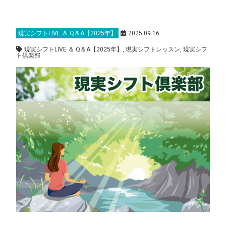
現実シフトLIVE ＆ Q＆A【2025年】
2025.09.16
現実シフトLIVE ＆ Q＆A【2025年】
,
現実シフトレッスン
,
現実シフ
ト倶楽部