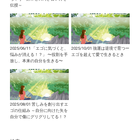
伝授～
2025/06/11 「エゴに気づくと、
2025/10/01 強運は逆境で育つー
悩みが消える！？」 〜役割を手
エゴを超えて愛で生きるとき
放し、本来の自分を生きる〜
2025/08/01 苦しみを創り出すエ
ゴの仕組み ～自分に向けた矢を
自分で傷にグリグリしてる！？