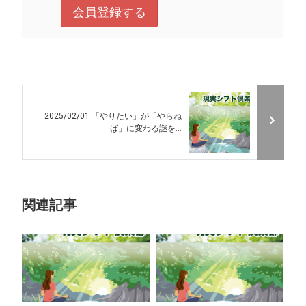
2025/02/01 「やりたい」が「やらね
ば」に変わる謎を...
関連記事