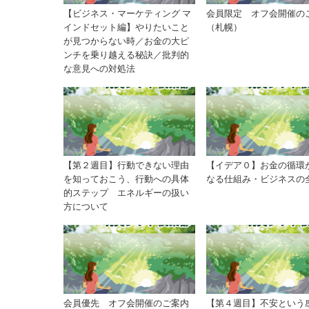
【ビジネス・マーケティング マ
会員限定 オフ会開催の
インドセット編】やりたいこと
（札幌）
が見つからない時／お金の大ピ
ンチを乗り越える秘訣／批判的
な意見への対処法
【第２週目】行動できない理由
【イデア０】お金の循環
を知っておこう、行動への具体
なる仕組み・ビジネスの
的ステップ エネルギーの扱い
方について
会員優先 オフ会開催のご案内
【第４週目】不安という