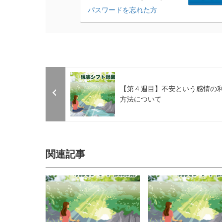
【第４週目】不安という感情の
方法について
関連記事