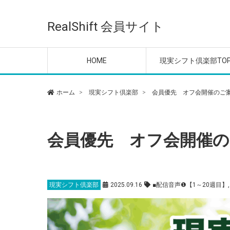
ご利用ガイド
■配信音声❶【1～20週
現実シフトLIVE ＆ Q＆
現実シフトLIVE ＆ Q＆
現実シフトLIVE ＆ Q＆
現実シフトLIVE ＆ Q＆
現実シフトLIVE ＆ Q＆
意識の目覚めレッスン
メンタル＆エネルギー
【倶楽部 参加特典】特
【倶楽部 会員特典】無
オフ会の参加はこちら
目】
A【2025年】
A【2024年】
A【2023年】
A【2022年】
A【2020-2021年】
整える動画
動画
セッション・プログラ
RealShift 会員サイト
優先案内
HOME
現実シフト倶楽部TO
ご利用ガイド
■配信音声❶【1～20週
現実シフトLIVE ＆ Q＆
現実シフトLIVE ＆ Q＆
現実シフトLIVE ＆ Q＆
現実シフトLIVE ＆ Q＆
現実シフトLIVE ＆ Q＆
意識の目覚めレッスン
メンタル＆エネルギー
【倶楽部 参加特典】特
【倶楽部 会員特典】無
オフ会の参加はこちら
ホーム
現実シフト倶楽部
会員優先 オフ会開催のご
目】
A【2025年】
A【2024年】
A【2023年】
A【2022年】
A【2020-2021年】
整える動画
動画
セッション・プログラ
優先案内
会員優先 オフ会開催の
現実シフト倶楽部
2025.09.16
■配信音声❶【1～20週目】