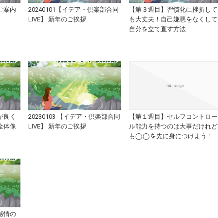
ご案内
20240101【イデア・倶楽部合同
【第３週目】習慣化に挫折して
LIVE】 新年のご挨拶
も大丈夫！自己嫌悪をなくして
自分を立て直す方法
が良く
20230103 【イデア・倶楽部合同
【第１週目】セルフコントロー
全体像
LIVE】 新年のご挨拶
ル能力を持つのは大事だけれど
も◯◯を先に身につけよう！
感情の