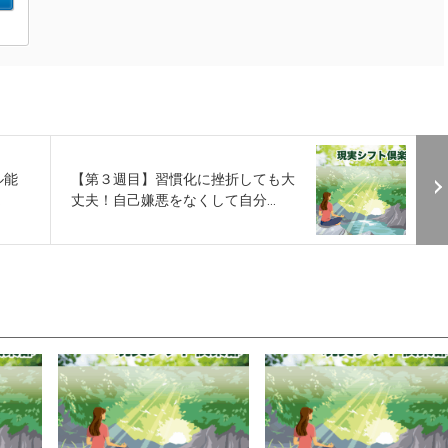
ル能
【第３週目】習慣化に挫折しても大
.
丈夫！自己嫌悪をなくして自分...