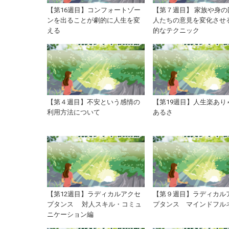
【第16週目】コンフォートゾー
【第７週目】 家族や身の
ンを出ることが劇的に人生を変
人たちの意見を変化させ
える
的なテクニック
【第４週目】不安という感情の
【第19週目】人生楽あり
利用方法について
あるさ
【第12週目】ラディカルアクセ
【第９週目】ラディカル
プタンス 対人スキル・コミュ
プタンス マインドフル
ニケーション編