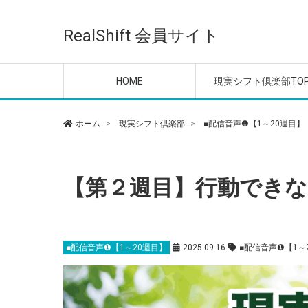
ご利用ガイド
■配信音声❶【1～20週
現実シフトLIVE ＆ Q＆
現実シフトLIVE ＆ Q＆
現実シフトLIVE ＆ Q＆
現実シフトLIVE ＆ Q＆
現実シフトLIVE ＆ Q＆
意識の目覚めレッスン
メンタル＆エネルギー
【倶楽部 参加特典】特
【倶楽部 会員特典】無
オフ会の参加はこちら
目】
A【2025年】
A【2024年】
A【2023年】
A【2022年】
A【2020-2021年】
整える動画
動画
セッション・プログラ
RealShift 会員サイト
優先案内
HOME
現実シフト倶楽部TO
ご利用ガイド
■配信音声❶【1～20週
現実シフトLIVE ＆ Q＆
現実シフトLIVE ＆ Q＆
現実シフトLIVE ＆ Q＆
現実シフトLIVE ＆ Q＆
現実シフトLIVE ＆ Q＆
意識の目覚めレッスン
メンタル＆エネルギー
【倶楽部 参加特典】特
【倶楽部 会員特典】無
オフ会の参加はこちら
ホーム
現実シフト倶楽部
■配信音声❶【1～20週目】
目】
A【2025年】
A【2024年】
A【2023年】
A【2022年】
A【2020-2021年】
整える動画
動画
セッション・プログラ
優先案内
【第２週目】行動でき
■配信音声❶【1～20週目】
2025.09.16
■配信音声❶【1～