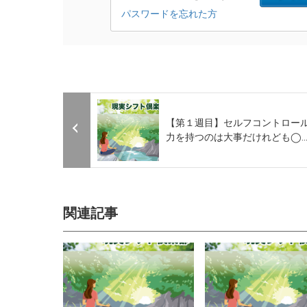
【第１週目】セルフコントロー
力を持つのは大事だけれども◯..
関連記事