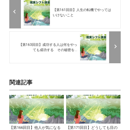
【第161回目】人生の転機でやっては
いけないこと
【第163回目】成功する人は何をやっ
ても成功する その秘密を...
関連記事
【第166回目】他人が気になる
【第171回目】どうしても目の