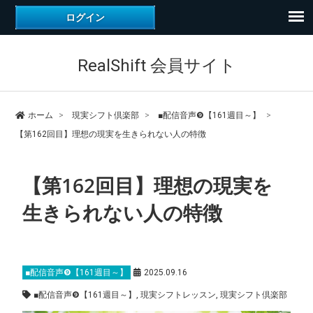
RealShift 会員サイト
ホーム
現実シフト倶楽部
■配信音声❾【161週目～】
【第162回目】理想の現実を生きられない人の特徴
【第162回目】理想の現実を
生きられない人の特徴
■配信音声❾【161週目～】
2025.09.16
■配信音声❾【161週目～】
,
現実シフトレッスン
,
現実シフト倶楽部