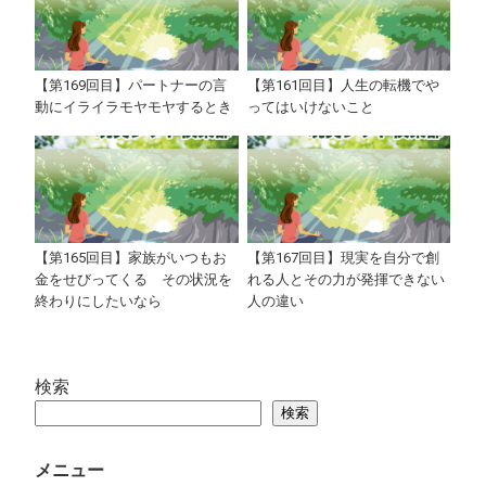
【第169回目】パートナーの言
【第161回目】人生の転機でや
動にイライラモヤモヤするとき
ってはいけないこと
【第165回目】家族がいつもお
【第167回目】現実を自分で創
金をせびってくる その状況を
れる人とその力が発揮できない
終わりにしたいなら
人の違い
検索
検索
メニュー