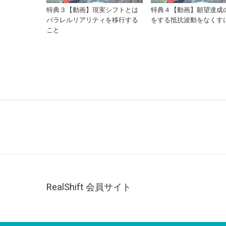
特典３【動画】現実シフトとは
特典４【動画】願望達成
パラレルリアリティを移行する
をする抵抗波動をなくす
こと
RealShift 会員サイト