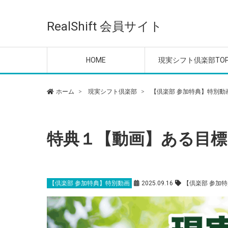
ご利用ガイド
■配信音声❶【1～20週
現実シフトLIVE ＆ Q＆
現実シフトLIVE ＆ Q＆
現実シフトLIVE ＆ Q＆
現実シフトLIVE ＆ Q＆
現実シフトLIVE ＆ Q＆
意識の目覚めレッスン
メンタル＆エネルギー
【倶楽部 参加特典】特
【倶楽部 会員特典】無
オフ会の参加はこちら
目】
A【2025年】
A【2024年】
A【2023年】
A【2022年】
A【2020-2021年】
整える動画
動画
セッション・プログラ
RealShift 会員サイト
優先案内
HOME
現実シフト倶楽部TO
ご利用ガイド
■配信音声❶【1～20週
現実シフトLIVE ＆ Q＆
現実シフトLIVE ＆ Q＆
現実シフトLIVE ＆ Q＆
現実シフトLIVE ＆ Q＆
現実シフトLIVE ＆ Q＆
意識の目覚めレッスン
メンタル＆エネルギー
【倶楽部 参加特典】特
【倶楽部 会員特典】無
オフ会の参加はこちら
ホーム
現実シフト倶楽部
【倶楽部 参加特典】特別動
目】
A【2025年】
A【2024年】
A【2023年】
A【2022年】
A【2020-2021年】
整える動画
動画
セッション・プログラ
優先案内
特典１【動画】ある目標
【倶楽部 参加特典】特別動画
2025.09.16
【倶楽部 参加