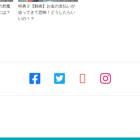
の邪魔
特典２【動画】お金の支払いが
には？
迫ってきて恐怖！どうしたらい
いの！？