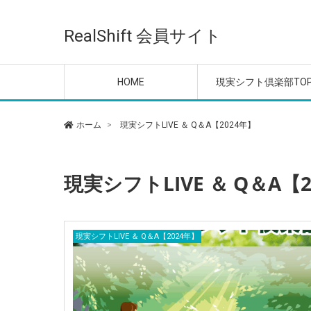
ご利用ガイド
■配信音声❶【1～20週
現実シフトLIVE ＆ Q＆
現実シフトLIVE ＆ Q＆
現実シフトLIVE ＆ Q＆
現実シフトLIVE ＆ Q＆
現実シフトLIVE ＆ Q＆
意識の目覚めレッスン
メンタル＆エネルギー
【倶楽部 参加特典】特
【倶楽部 会員特典】無
オフ会の参加はこちら
目】
A【2025年】
A【2024年】
A【2023年】
A【2022年】
A【2020-2021年】
整える動画
動画
セッション・プログラ
RealShift 会員サイト
優先案内
HOME
現実シフト倶楽部TO
ご利用ガイド
■配信音声❶【1～20週
現実シフトLIVE ＆ Q＆
現実シフトLIVE ＆ Q＆
現実シフトLIVE ＆ Q＆
現実シフトLIVE ＆ Q＆
現実シフトLIVE ＆ Q＆
意識の目覚めレッスン
メンタル＆エネルギー
【倶楽部 参加特典】特
【倶楽部 会員特典】無
オフ会の参加はこちら
ホーム
現実シフトLIVE ＆ Q＆A【2024年】
目】
A【2025年】
A【2024年】
A【2023年】
A【2022年】
A【2020-2021年】
整える動画
動画
セッション・プログラ
優先案内
現実シフトLIVE ＆ Q＆A【
現実シフトLIVE ＆ Q＆A【2024年】