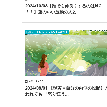
2024/10/08【誰でも仲良くするのはNG
？！】運のいい波動の人と…
現実シフトLIVE ＆ Q＆A【2024年】
2025.09.16
2024/08/01 【現実＝自分の内側の投影】
われても 「怒り狂う…