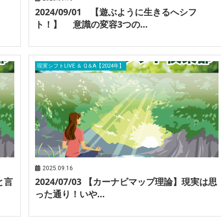
2024/09/01 【遊ぶように生きるへシフ
ト！】 意識の変容3つの…
現実シフトLIVE ＆ Q＆A【2024年】
2025.09.16
と言
2024/07/03 【カーナビマップ理論】現実は思
った通り！いや…