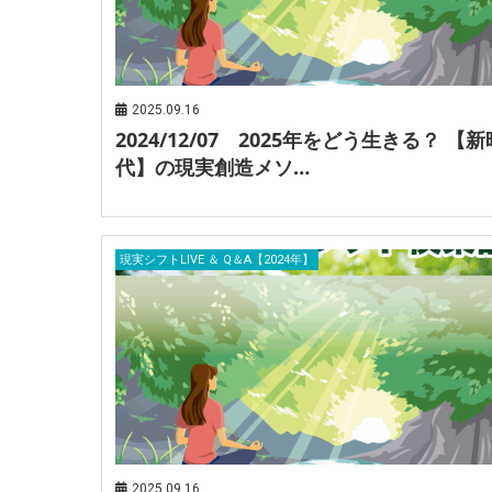
2025.09.16
2024/12/07 2025年をどう生きる？ 【新
代】の現実創造メソ…
現実シフトLIVE ＆ Q＆A【2024年】
2025.09.16