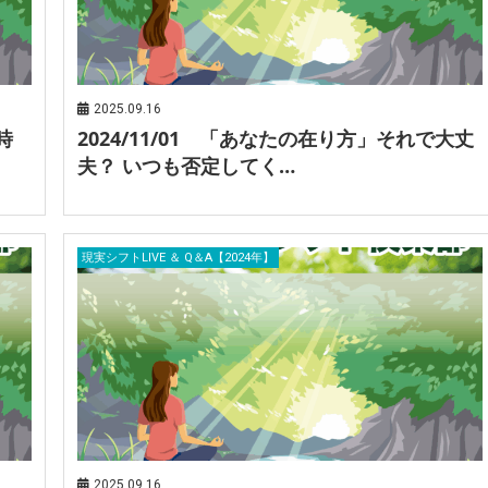
2025.09.16
時
2024/11/01 「あなたの在り方」それで大丈
夫？ いつも否定してく…
現実シフトLIVE ＆ Q＆A【2024年】
2025.09.16