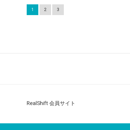
1
2
3
RealShift 会員サイト